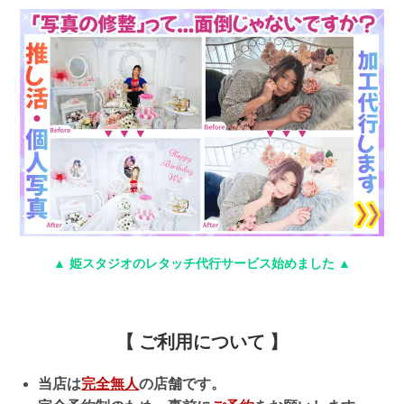
▲
姫スタジオのレタッチ代行サービス始めました
▲
【 ご利用について 】
当店は
完全無人
の店舗です。