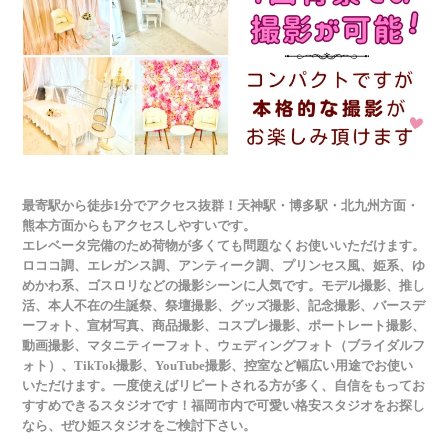
最寄駅から徒歩1分でアクセス抜群！天神駅・博多駅・北九州方面・
熊本方面からもアクセスしやすいです。
エレベータ完備のため荷物が多くても問題なくお使いいただけます。
ロココ調、エレガンス調、アンティーク調、プリンセス風、姫系、ゆ
めかわ系、ゴスロリなどの撮影シーンに人気です。モデル撮影、推し
活、本人不在の生誕祭、祭壇撮影、グッズ撮影、記念撮影、バースデ
ーフォト、宣材写真、商品撮影、コスプレ撮影、ポートレート撮影、
動画撮影、マタニティーフォト、ウェディングフォト（ブライダルフ
ォト）、TikTok撮影、YouTube撮影、控室など幅広い用途でお使い
いただけます。一度使えばリピートされる方が多く、自信をもってお
すすめできるスタジオです！福岡市内で可愛い格安スタジオをお探し
なら、ぜひ姫スタジオをご検討下さい。