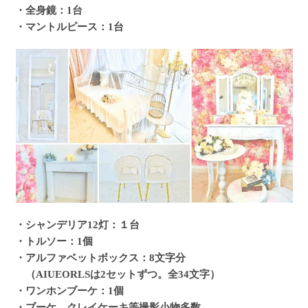
・全身鏡：1台
・マントルピース：1台
・シャンデリア12灯：１台
・トルソー：1個
・アルファベットボックス：8文字分
（AIUEORLSは2セットずつ。全34文字）
・ワンホンブーケ：1個
・ブーケ、クレイケーキ等撮影小物多数