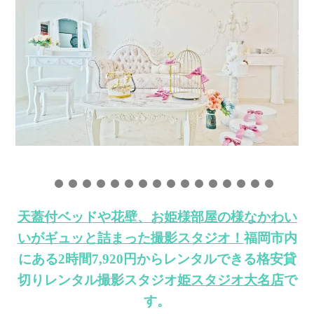
天蓋付ベッドや花壁、お姫様部屋の様なかわい
いがギュッと詰まった撮影スタジオ！
福岡市内
にある2時間7,920円からレンタルできる格安貸
切りレンタル撮影スタジオ
姫スタジオ大名店
で
す。