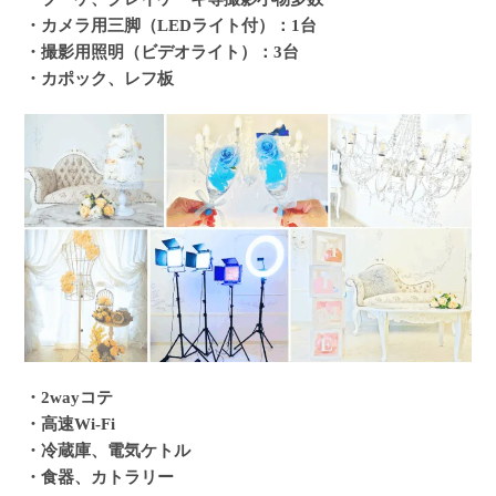
・カメラ用三脚（LEDライト付）：1台
・撮影用照明（ビデオライト）：3台
・カポック、レフ板
・2wayコテ
・高速Wi-Fi
・冷蔵庫、電気ケトル
・食器、カトラリー