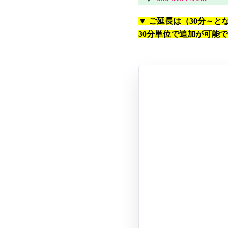
▼ ご延長は（30分～と
30分単位で追加が可能