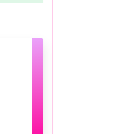
日付と時刻の選択：
8月 2026
月
火
水
木
金
土
日
27
28
29
30
31
1
2
3
4
5
6
7
8
9
10
11
12
13
14
15
16
17
18
19
20
21
22
23
24
25
26
27
28
29
30