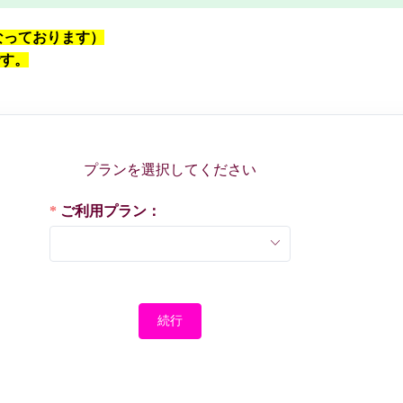
なっております）
です。
プランを選択してください
ご利用プラン：
続行