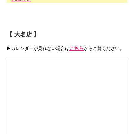
【 大名店 】
▶カレンダーが見れない場合は
こちら
からご覧ください。