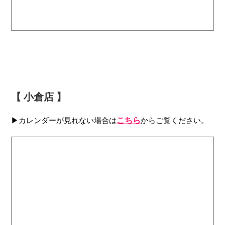
【 小倉店 】
▶カレンダーが見れない場合は
こちら
からご覧ください。