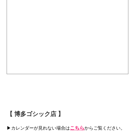
【 博多ゴシック店 】
▶カレンダーが見れない場合は
こちら
からご覧ください。