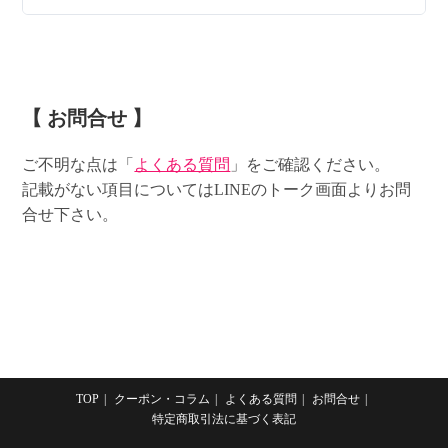
【 お問合せ 】
ご不明な点は「
よくある質問
」をご確認ください。
記載がない項目についてはLINEのトーク画面よりお問
合せ下さい。
TOP
クーポン・コラム
よくある質問
お問合せ
特定商取引法に基づく表記