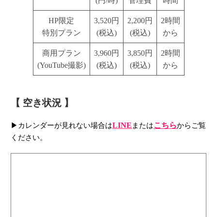
(円/時)
管理費
時間
HP限定
3,520円
2,200円
2時間
特別プラン
(税込)
(税込)
から
商用プラン
3,960円
3,850円
2時間
(YouTube撮影)
(税込)
(税込)
から
【 空き状況 】
▶カレンダーが見れない場合は
LINE
または
こちら
からご覧
ください。