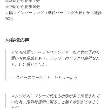
赤坂駅から徒歩１分
天神駅から徒歩10分
近隣コインパーキング（紙代パーキング天神）から徒歩
30秒
お客様の声
とても綺麗で、ベッドやドレッサーなど女の子の可
愛いお部屋感もあり、フラワーのバックや白壁など
も、いい感じでした。
スペースマーケット レビューより
スタジオ内にフリーで使える小物が多く用意されて
いた為、撮影時構図に困ること無く撮影ができまし
た◎