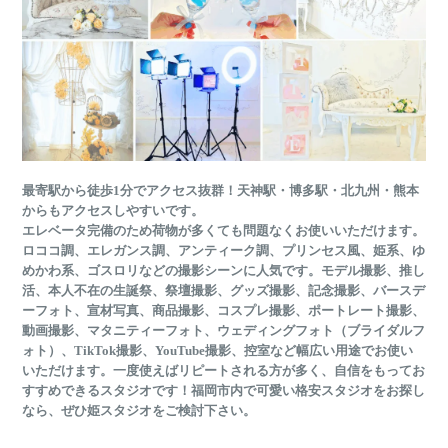
最寄駅から徒歩1分でアクセス抜群！天神駅・博多駅・北九州・熊本
からもアクセスしやすいです。
エレベータ完備のため荷物が多くても問題なくお使いいただけます。
ロココ調、エレガンス調、アンティーク調、プリンセス風、姫系、ゆ
めかわ系、ゴスロリなどの撮影シーンに人気です。モデル撮影、推し
活、本人不在の生誕祭、祭壇撮影、グッズ撮影、記念撮影、バースデ
ーフォト、宣材写真、商品撮影、コスプレ撮影、ポートレート撮影、
動画撮影、マタニティーフォト、ウェディングフォト（ブライダルフ
ォト）、TikTok撮影、YouTube撮影、控室など幅広い用途でお使い
いただけます。一度使えばリピートされる方が多く、自信をもってお
すすめできるスタジオです！福岡市内で可愛い格安スタジオをお探し
なら、ぜひ姫スタジオをご検討下さい。