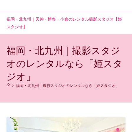
コ
ン
テ
福岡・北九州｜天神・博多・小倉のレンタル撮影スタジオ【姫
ン
スタジオ】
ツ
へ
ス
福岡・北九州｜撮影スタジ
キ
ッ
オのレンタルなら「姫スタ
プ
ジオ」
>
福岡・北九州｜撮影スタジオのレンタルなら「姫スタジオ」