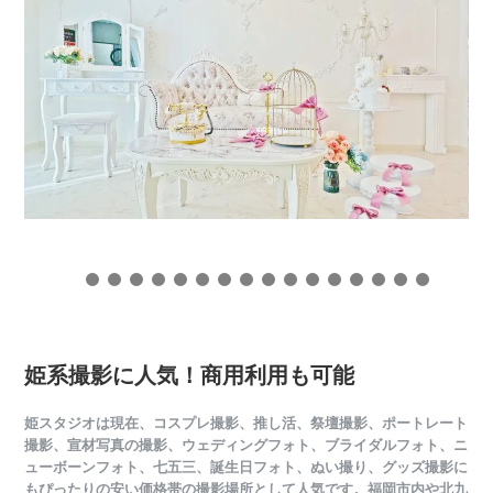
姫系撮影に人気！商用利用も可能
姫スタジオは現在、
コスプレ撮影
、推し活、祭壇撮影、ポートレート
撮影、宣材写真の撮影、ウェディングフォト、ブライダルフォト、ニ
ューボーンフォト、七五三、誕生日フォト、ぬい撮り、グッズ撮影に
もぴったりの
安い価格帯の撮影場所
として人気です。福岡市内や北九