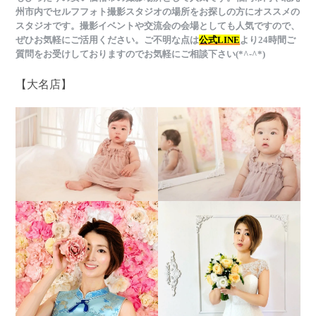
州市内
でセルフフォト撮影スタジオの場所をお探しの方にオススメ
の
スタジオです。撮影イベントや交流会の会場としても人気ですので、
ぜひお気軽にご活用ください。ご不明な点は
公式LINE
より24時間ご
質問をお受けしておりますのでお気軽にご相談下さい(*^-^*)
【大名店】