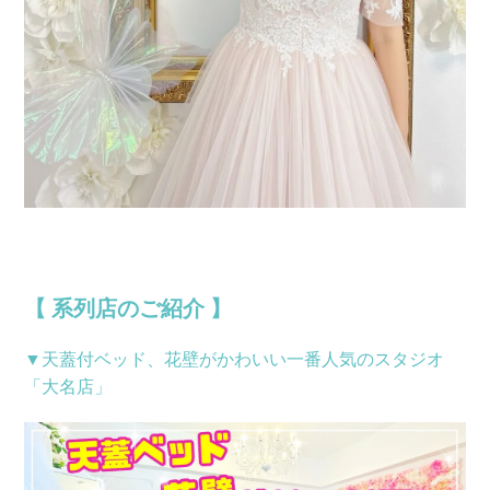
【 系列店のご紹介 】
▼天蓋付ベッド、花壁がかわいい一番人気のスタジオ
「大名店」